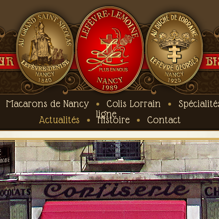
Macarons de Nancy
Colis Lorrain
Spécialité
ligne
Actualités
Histoire
Contact