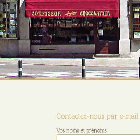
Contactez-nous par e-mail 
Vos noms et prénoms