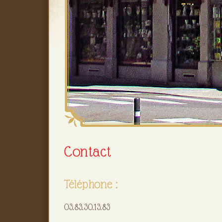
Contact
Téléphone :
03.83.30.13.83